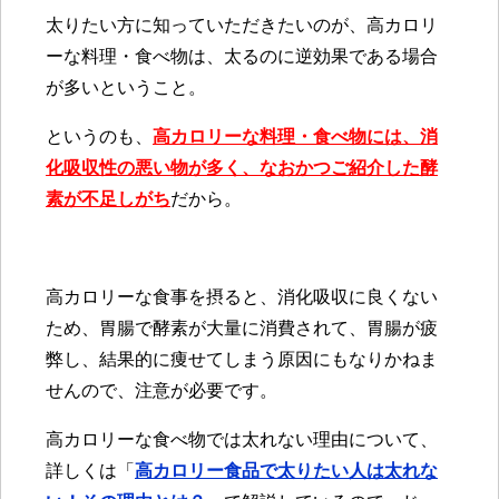
太りたい方に知っていただきたいのが、高カロリ
ーな料理・食べ物は、太るのに逆効果である場合
が多いということ。
というのも、
高カロリーな料理・食べ物には、消
化吸収性の悪い物が多く、なおかつご紹介した酵
素が不足しがち
だから。
高カロリーな食事を摂ると、消化吸収に良くない
ため、胃腸で酵素が大量に消費されて、胃腸が疲
弊し、結果的に痩せてしまう原因にもなりかねま
せんので、注意が必要です。
高カロリーな食べ物では太れない理由について、
詳しくは「
高カロリー食品で太りたい人は太れな