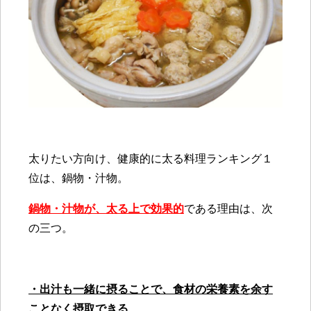
太りたい方向け、健康的に太る料理ランキング１
位は、鍋物・汁物。
鍋物・汁物が、太る上で効果的
である理由は、次
の三つ。
・出汁も一緒に摂ることで、食材の栄養素を余す
ことなく摂取できる