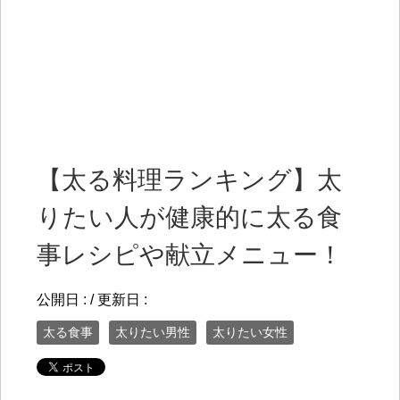
【太る料理ランキング】太
りたい人が健康的に太る食
事レシピや献立メニュー！
公開日 :
/ 更新日 :
太る食事
太りたい男性
太りたい女性