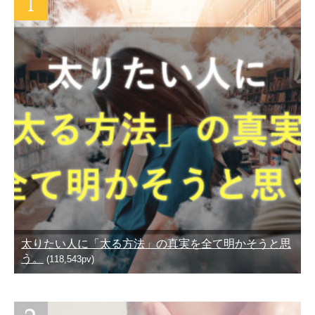
太りたい人に「太る方法」の真実を全て明かそうと思
う。
(118,543pv)