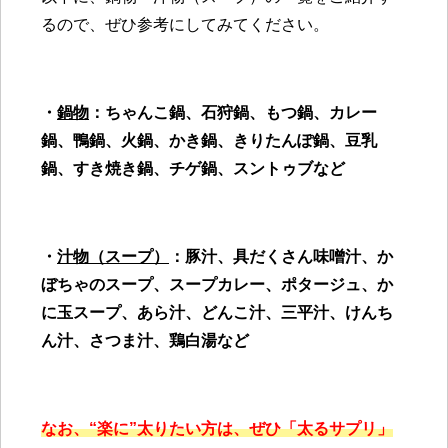
るので、ぜひ参考にしてみてください。
・
鍋物
：ちゃんこ鍋、石狩鍋、もつ鍋、カレー
鍋、鴨鍋、火鍋、かき鍋、きりたんぽ鍋、豆乳
鍋、すき焼き鍋、チゲ鍋、スントゥブなど
・
汁物（
スープ）
：豚汁、具だくさん味噌汁、か
ぼちゃのスープ、スープカレー、ポタージュ、か
に玉スープ、あら汁、どんこ汁、三平汁、けんち
ん汁、さつま汁、鶏白湯など
なお、“楽に”太りたい方は、ぜひ「太るサプリ」