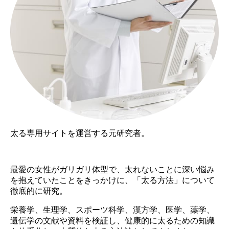
太る専用サイトを運営する元研究者。
最愛の女性がガリガリ体型で、太れないことに深い悩み
を抱えていたことをきっかけに、「太る方法」について
徹底的に研究。
栄養学、生理学、スポーツ科学、漢方学、医学、薬学、
遺伝学の文献や資料を検証し、健康的に太るための知識