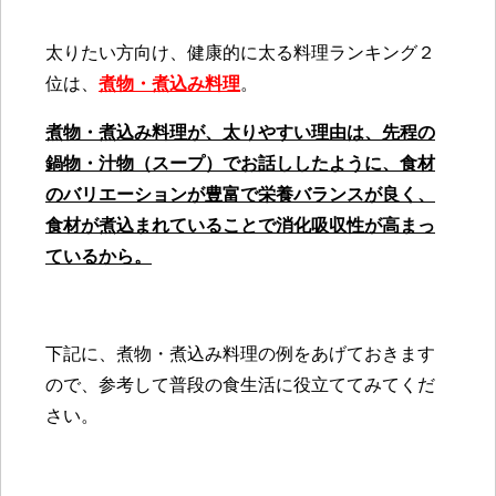
太りたい方向け、健康的に太る料理ランキング２
位は、
煮物・煮込み料理
。
煮物・煮込み料理が、太りやすい理由は、先程の
鍋物・汁物（スープ）でお話ししたように、食材
のバリエーションが豊富で栄養バランスが良く、
食材が煮込まれていることで消化吸収性が高まっ
ているから。
下記に、煮物・煮込み料理の例をあげておきます
ので、参考して普段の食生活に役立ててみてくだ
さい。