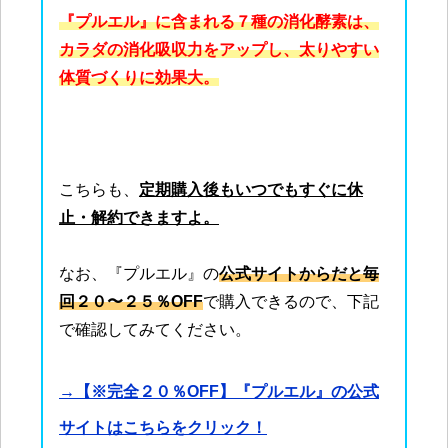
『プルエル』に含まれる７種の消化酵素は、
カラダの消化吸収力をアップし、太りやすい
体質づくりに効果大。
こちらも、
定期購入後もいつでもすぐに休
止・解約できますよ。
なお、『プルエル』の
公式サイトからだと毎
回２０〜２５％OFF
で購入できるので、下記
で確認してみてください。
→【※完全２０％OFF】『プルエル』の公式
サイトはこちらをクリック！