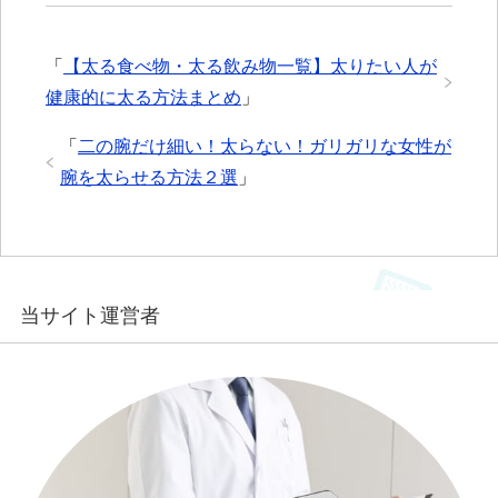
「
【太る食べ物・太る飲み物一覧】太りたい人が
健康的に太る方法まとめ
」
「
二の腕だけ細い！太らない！ガリガリな女性が
腕を太らせる方法２選
」
当サイト運営者