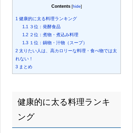
Contents
[
hide
]
1
健康的に太る料理ランキング
1.1
３位：発酵食品
1.2
２位：煮物・煮込み料理
1.3
１位：鍋物・汁物（スープ）
2
太りたい人は、高カロリーな料理・食べ物では太
れない！
3
まとめ
健康的に太る料理ランキ
ング