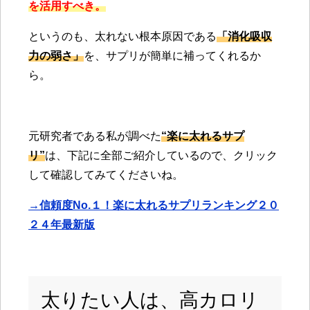
を活用すべき。
というのも、太れない根本原因である
「消化吸収
力の弱さ」
を、サプリが簡単に補ってくれるか
ら。
元研究者である私が調べた
“楽に太れるサプ
リ”
は、下記に全部ご紹介しているので、クリック
して確認してみてくださいね。
→信頼度No.１！楽に太れるサプリランキング２０
２４年最新版
太りたい人は、高カロリ