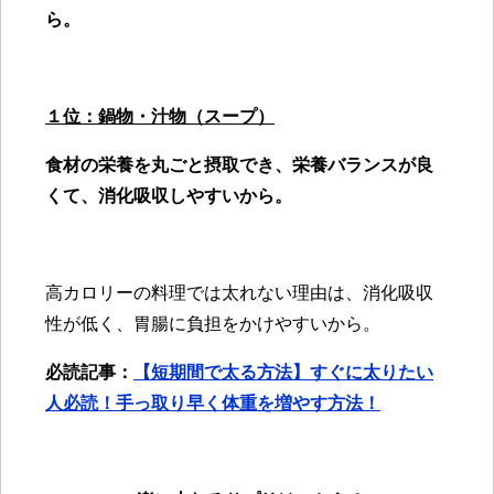
ら。
１位：鍋物・汁物（スープ）
食材の栄養を丸ごと摂取でき、栄養バランスが良
くて、消化吸収しやすいから。
高カロリーの料理では太れない理由は、消化吸収
性が低く、胃腸に負担をかけやすいから。
必読記事：
【短期間で太る方法】すぐに太りたい
人必読！手っ取り早く体重を増やす方法！