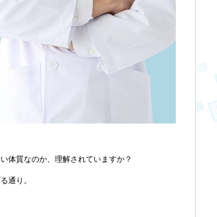
ない体質なのか、理解されていますか？
げる通り。