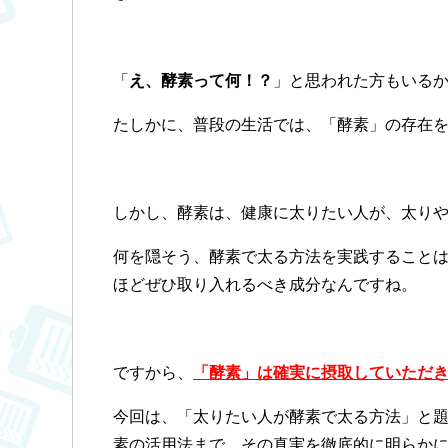
「
え、酵素って何！？
」と思われた方もいる
たしかに、普段の生活では、「酵素」の存在
しかし、酵素は、健康に太りたい人が、太り
何を隠そう、酵素で太る方法を実践すること
ほどぜひ取り入れるべき成分なんですね。
ですから、
「酵素」は確実に摂取していただ
今回は、「太りたい人が酵素で太る方法」と
素の活用法まで、その真実を徹底的に明らか