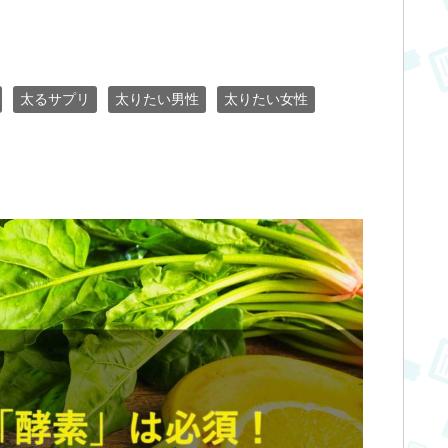
！
太るサプリ
太りたい男性
太りたい女性