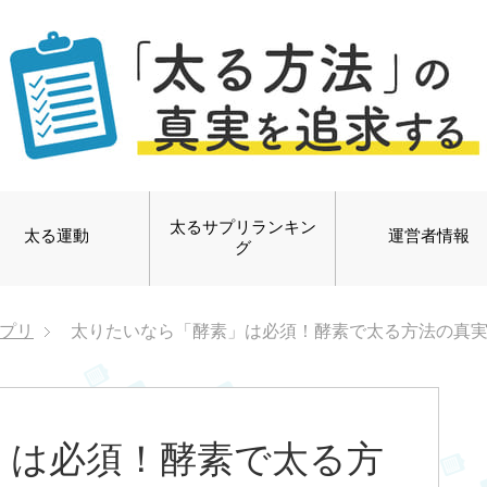
太るサプリランキン
太る運動
運営者情報
グ
プリ
太りたいなら「酵素」は必須！酵素で太る方法の真
」は必須！酵素で太る方