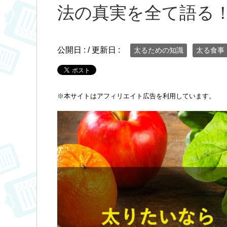
法の真実を全て語る
公開日 :
/ 更新日 :
太るための知識
太る食事
※
本サイトはアフィリエイト広告を利用しています。