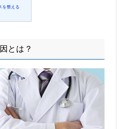
スを整える
因とは？