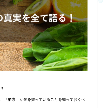
か？
て、「酵素」が鍵を握っている
ことを知っておくべ