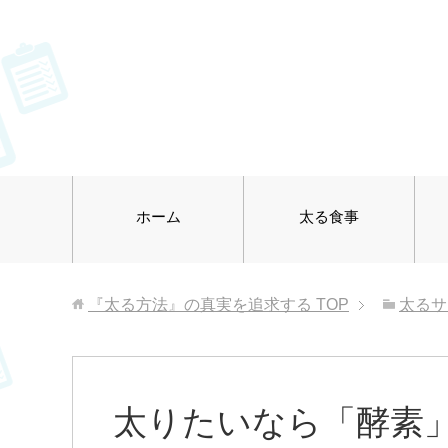
ホーム
太る食事
『太る方法』の真実を追求する
TOP
太るサ
太りたいなら「酵素