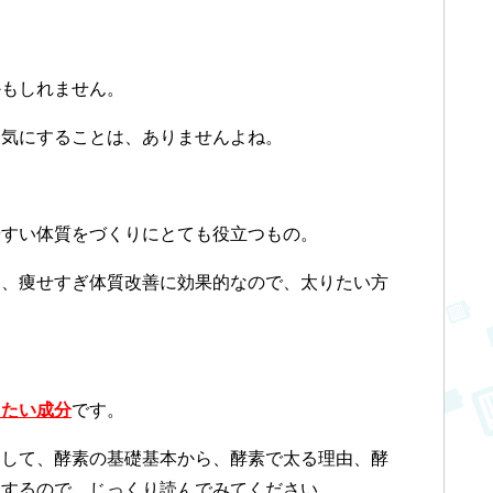
かもしれません。
を気にすることは、ありませんよね。
やすい体質をづくりにとても役立つもの。
は、痩せすぎ体質改善に効果的なので、太りたい方
きたい成分
です。
題して、酵素の基礎基本から、酵素で太る理由、酵
にするので、じっくり読んでみてください。