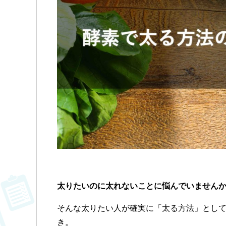
太りたいのに太れないことに悩んでいません
そんな
太りたい人が確実に「太る方法」とし
き。