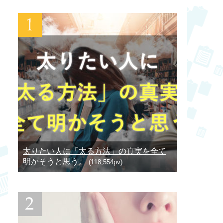
太りたい人に「太る方法」の真実を全て
明かそうと思う。
(118,554pv)