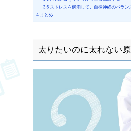
3.6
ストレスを解消して、自律神経のバラン
4
まとめ
太りたいのに太れない原