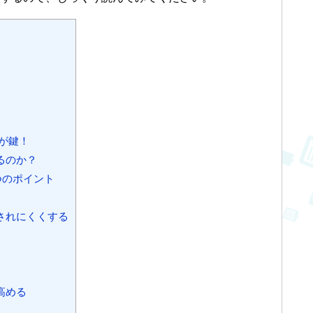
が鍵！
るのか？
つのポイント
されにくくする
高める