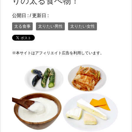
りの太る食べ物！
公開日 :
/ 更新日 :
太る食事
太りたい男性
太りたい女性
※
本サイトはアフィリエイト広告を利用しています。