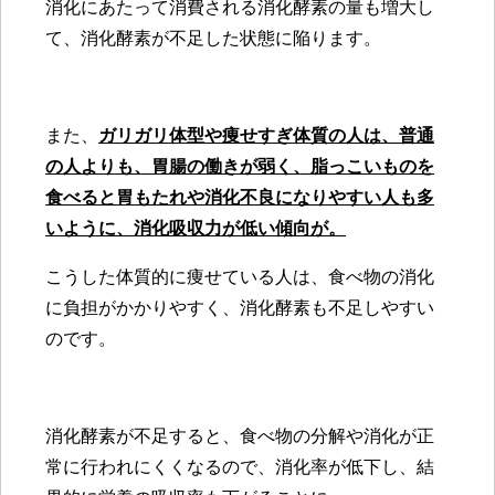
消化にあたって消費される消化酵素の量も増大し
て、消化酵素が不足した状態に陥ります。
また、
ガリガリ体型や痩せすぎ体質の人は、普通
の人よりも、胃腸の働きが弱く、脂っこいものを
食べると胃もたれや消化不良になりやすい人も多
いように、消化吸収力が低い傾向が。
こうした体質的に痩せている人は、食べ物の消化
に負担がかかりやすく、消化酵素も不足しやすい
のです。
消化酵素が不足すると、食べ物の分解や消化が正
常に行われにくくなるので、消化率が低下し、結