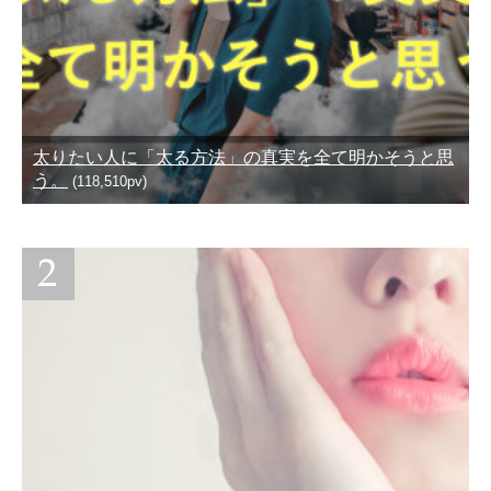
太りたい人に「太る方法」の真実を全て明かそうと思
う。
(118,510pv)