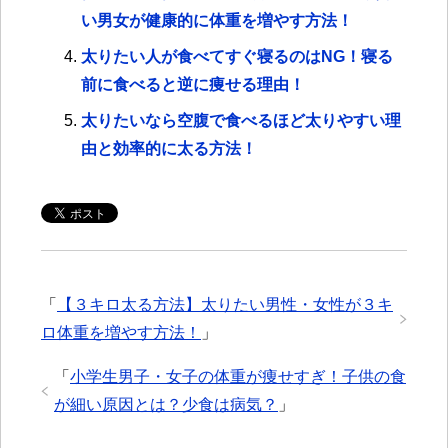
い男女が健康的に体重を増やす方法！
太りたい人が食べてすぐ寝るのはNG！寝る
前に食べると逆に痩せる理由！
太りたいなら空腹で食べるほど太りやすい理
由と効率的に太る方法！
「
【３キロ太る方法】太りたい男性・女性が３キ
ロ体重を増やす方法！
」
「
小学生男子・女子の体重が痩せすぎ！子供の食
が細い原因とは？少食は病気？
」