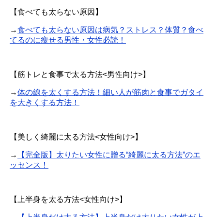
【食べても太らない原因】
→
食べても太らない原因は病気？ストレス？体質？食べ
てるのに痩せる男性・女性必読！
【筋トレと食事で太る方法<男性向け>】
→
体の線を太くする方法！細い人が筋肉と食事でガタイ
を大きくする方法！
【美しく綺麗に太る方法<女性向け>】
→
【完全版】太りたい女性に贈る“綺麗に太る方法”のエ
ッセンス！
【上半身を太る方法<女性向け>】