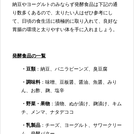
納豆やヨーグルトのみならず発酵食品は下記の通
り数多くあるので、太りたい人はぜひ参考にし
て、日頃の食生活に積極的に取り入れて、良好な
胃腸の環境と太りやすい体を手に入れましょう。
発酵食品の一覧
・豆類
：納豆、バニラビーンズ、臭豆腐
・調味料
：味噌、豆板醤、醤油、魚醤、みり
ん、お酢、麹、塩辛
・野菜・果物
：漬物、ぬか漬け、麹漬け、キム
チ、メンマ、ナタデココ
・乳製品
：チーズ、ヨーグルト、サワークリー
ム、発酵バター