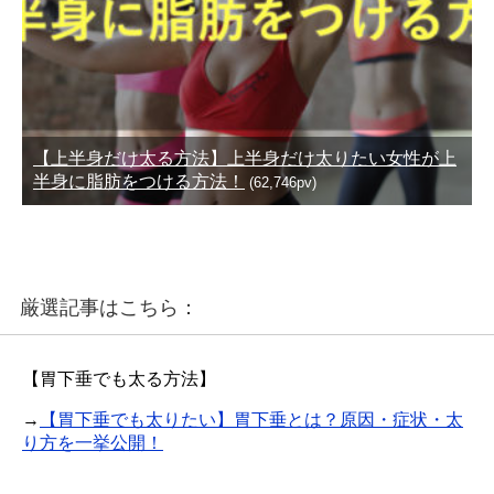
【上半身だけ太る方法】上半身だけ太りたい女性が上
半身に脂肪をつける方法！
(62,746pv)
厳選記事はこちら：
【胃下垂でも太る方法】
→
【胃下垂でも太りたい】胃下垂とは？原因・症状・太
り方を一挙公開！