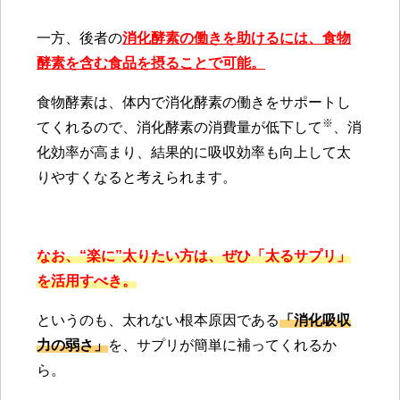
一方、後者の
消化酵素の働きを助けるには、食物
酵素を含む食品を摂ることで可能。
食物酵素は、体内で消化酵素の働きをサポートし
※
てくれるので、消化酵素の消費量が低下して
、消
化効率が高まり、結果的に吸収効率も向上して太
りやすくなると考えられます。
なお、“楽に”太りたい方は、ぜひ「太るサプリ」
を活用すべき。
というのも、太れない根本原因である
「消化吸収
力の弱さ」
を、サプリが簡単に補ってくれるか
ら。