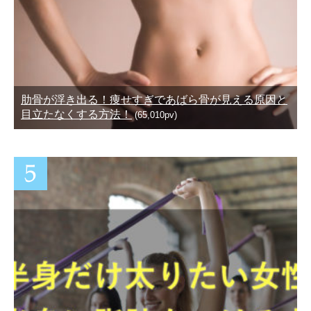
肋骨が浮き出る！痩せすぎであばら骨が見える原因と
目立たなくする方法！
(65,010pv)