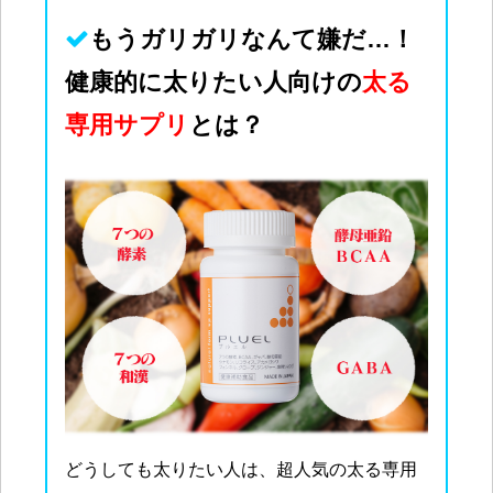
もうガリガリなんて
嫌
だ…！
健康的に太りたい人向けの
太る
専用サプリ
とは？
どうしても太りたい人は、超人気の太る専用