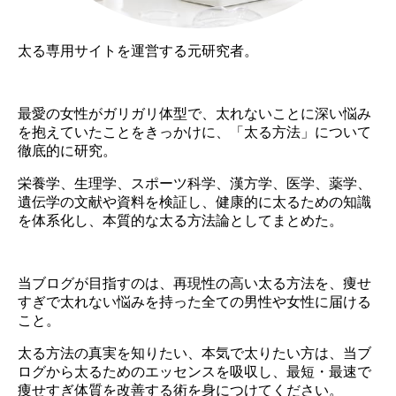
太る専用サイトを運営する元研究者。
最愛の女性がガリガリ体型で、太れないことに深い悩み
を抱えていたことをきっかけに、「太る方法」について
徹底的に研究。
栄養学、生理学、スポーツ科学、漢方学、医学、薬学、
遺伝学の文献や資料を検証し、健康的に太るための知識
を体系化し、本質的な太る方法論としてまとめた。
当ブログが目指すのは、再現性の高い太る方法を、痩せ
すぎで太れない悩みを持った全ての男性や女性に届ける
こと。
太る方法の真実を知りたい、本気で太りたい方は、当ブ
ログから太るためのエッセンスを吸収し、最短・最速で
痩せすぎ体質を改善する術を身につけてください。