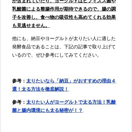
が含まれていたり、ヨーグルトはビフィズス菌や
乳酸菌による整腸作用が期待できるので、腸の調
子を改善し、食べ物の吸収性も高めてくれる効果
も見逃せません。
他にも、納豆やヨーグルトが太りたい人に適した
発酵食品であることは、下記の記事で取り上げて
いるので、ぜひ参考にしてみてください。
参考：
太りたいなら「納豆」がおすすめの理由４
選！太る方法を徹底解説！
参考：
太りたい人がヨーグルトで太る方法！乳酸
菌と腸内環境にも太る秘密が！？