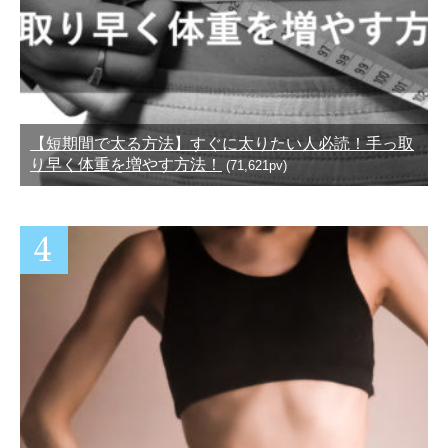
【短期間で太る方法】すぐに太りたい人必読！手っ取
り早く体重を増やす方法！
(71,621pv)