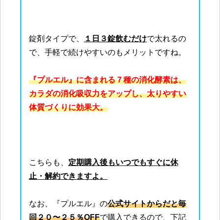
錠剤タイプで、
１日３錠飲むだけ
で太れるの
で、手軽で続けやすいのもメリットですね。
『プルエル』に含まれる７種の消化酵素は、
カラダの消化吸収力をアップし、太りやすい
体質づくりに効果大。
こちらも、
定期購入後もいつでもすぐに休
止・解約できますよ。
なお、『プルエル』の
公式サイトからだと毎
回２０〜２５％OFF
で購入できるので、下記