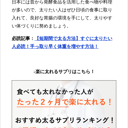
日本には昔から発酵食品を活用した食べ物や料理
が多いので、太りたい人はぜひ日頃の食事に取り
入れて、良好な胃腸の環境を手にして、太りやす
い体づくりに努めましょう。
必読記事：
【短期間で太る方法】すぐに太りたい
人必読！手っ取り早く体重を増やす方法！
↓楽に太れるサプリは
こちら！