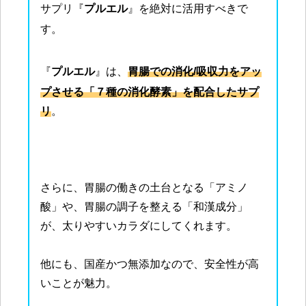
サプリ『
プルエル
』を絶対に活用すべきで
す。
『
プルエル
』は、
胃腸での消化/吸収力をアッ
プさせる「７種の消化酵素」を配合したサプ
リ
。
さらに、胃腸の働きの土台となる「アミノ
酸」や、胃腸の調子を整える「和漢成分」
が、太りやすいカラダにしてくれます。
他にも、国産かつ無添加なので、安全性が高
いことが魅力。