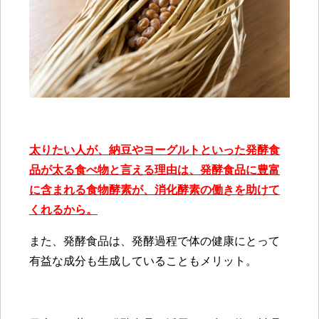
太りたい人が、納豆やヨーグルトといった発酵食
品が太る食べ物と言える理由は、発酵食品に豊富
に含まれる食物酵素が、消化酵素の働きを助けて
くれるから。
また、発酵食品は、発酵過程で体の健康にとって
有益な成分も生成していることもメリット。