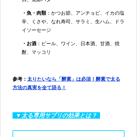
・魚・肉類
：かつお節、アンチョビ、イカの塩
辛、くさや、なれ寿司、サラミ、生ハム、ドラ
イソーセージ
・お酒
：ビール、ワイン、日本酒、甘酒、焼
酎、マッコリ
参考：
太りたいなら「酵素」は必須！酵素で太る
方法の真実を全て語る！
▼太る専用サプリの効果とは？