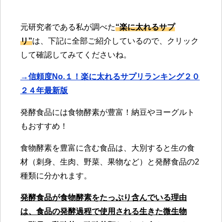
元研究者である私が調べた
“楽に太れるサプ
リ”
は、下記に全部ご紹介しているので、クリック
して確認してみてくださいね。
→信頼度No.１！楽に太れるサプリランキング２０
２４年最新版
発酵食品には食物酵素が豊富！納豆やヨーグルト
もおすすめ！
食物酵素を豊富に含む食品は、大別すると生の食
材（刺身、生肉、野菜、果物など）と発酵食品の2
種類に分かれます。
発酵食品が食物酵素をたっぷり含んでいる理由
は、食品の発酵過程で使用される生きた微生物