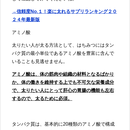
→信頼度No.１！楽に太れるサプリランキング２０
２４年最新版
アミノ酸
太りたい人が太る方法として、はちみつにはタン
パク質の最小単位であるアミノ酸を豊富に含んで
いることも見逃せません。
アミノ酸は、体の筋肉や組織の材料となるばかり
か、体の働きを維持する上でも不可欠な栄養成分
で、太りたい人にとって肝心の胃腸の機能も左右
するので、太るために必須。
タンパク質は、基本的に20種類のアミノ酸で構成