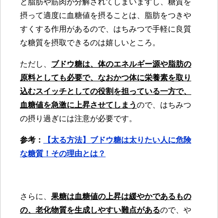
と脂肪や筋肉が分解されてしまいますし、糖質を
摂って適度に血糖値を摂ることは、脂肪をつきや
すくする作用があるので、はちみつで手軽に良質
な糖質を摂取できるのは嬉しいところ。
ただし、
ブドウ糖は、体のエネルギー源や脂肪の
原料としても必要で、なおかつ体に栄養素を取り
込むスイッチとしての役割を担っている一方で、
血糖値を急激に上昇させてしまう
ので、はちみつ
の摂り過ぎには注意が必要です。
参考：
【太る方法】ブドウ糖は太りたい人に危険
な糖質！その理由とは？
さらに、
果糖は血糖値の上昇は緩やかであるもの
の、老化物質を生成しやすい難点がある
ので、や