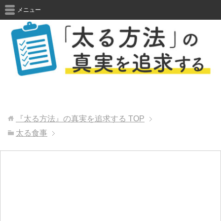
メニュー
『太る方法』の真実を追求する
TOP
太る食事