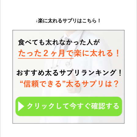
↓楽に太れるサプリは
こちら！