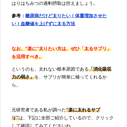
はりはちみつの過剰摂取は控えましょう。
参考：
糖尿病だけど太りたい！体重増加させた
い！血糖値を上げずに太る方法
なお、“楽に”太りたい方は、ぜひ「太るサプリ」
を活用すべき。
というのも、太れない根本原因である
「消化吸収
力の弱さ」
を、サプリが簡単に補ってくれるか
ら。
元研究者である私が調べた
“楽に太れるサプ
リ”
は、下記に全部ご紹介しているので、クリック
して確認してみてくださいね。