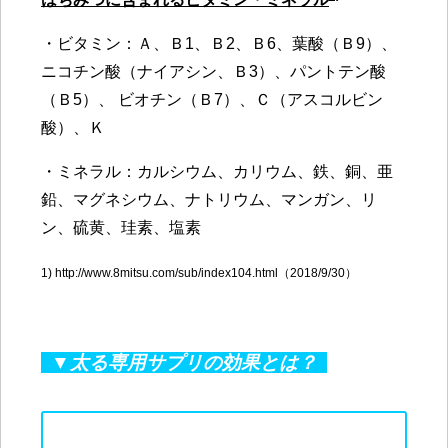
・ビタミン：Ａ、Ｂ1、Ｂ2、Ｂ6、葉酸（Ｂ9）、
ニコチン酸（ナイアシン、Ｂ3）、パントテン酸
（Ｂ5）、 ビオチン（Ｂ7）、Ｃ（アスコルビン
酸）、Ｋ
・ミネラル：カルシウム、カリウム、鉄、銅、亜
鉛、マグネシウム、ナトリウム、マンガン、リ
ン、硫黄、珪素、塩素
1) http://www.8mitsu.com/sub/index104.html（2018/9/30）
▼太る専用サプリの効果とは？