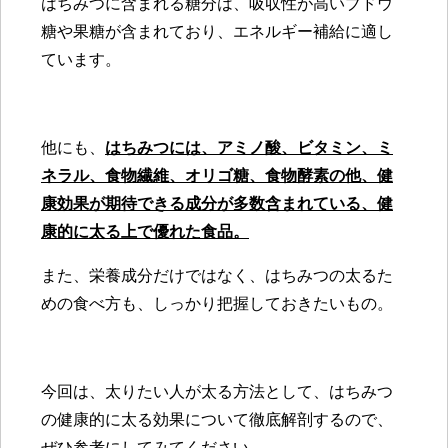
はちみつに含まれる糖分は、吸収性が高いブドウ
糖や果糖が含まれており、エネルギー補給に適し
ています。
他にも、
はちみつには、アミノ酸、ビタミン、ミ
ネラル、食物繊維、オリゴ糖、食物酵素の他、健
康効果が期待できる成分が多数含まれている、健
康的に太る上で優れた食品。
また、栄養成分だけではなく、はちみつの太るた
めの食べ方も、しっかり把握しておきたいもの。
今回は、太りたい人が太る方法として、はちみつ
の健康的に太る効果について徹底解剖するので、
ぜひ参考にしてみてください。