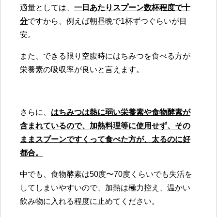
適量としては、
一日あたりスプーン数杯程度で十
分
ですから、例えば朝昼晩で1杯ずつぐらいが目
安。
また、できる限り空腹時にはちみつを食べる方が
栄養素の吸収率が良いと言えます。
さらに、
はちみつは熱に弱い栄養素や食物酵素が
含まれているので、加熱
料理等に使用せず、その
ままスプーンですくって食べた方が、太るのに好
都合。
中でも、食物酵素は50度〜70度くらいでも失活を
してしまいやすいので、加熱は極力控え、温かい
飲み物に入れる程度に止めてください。