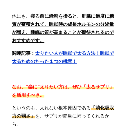
他にも、
寝る前に蜂蜜を摂ると、肝臓に適度に糖
質が蓄積されて、睡眠時の成長ホルモンの分泌量
が増え、睡眠の質が高まることが期待されるので
おすすめです。
関連記事：
太りたい人が睡眠で太る方法！睡眠で
太るためのたった１つの極意！
なお、“楽に”太りたい方は、ぜひ「太るサプリ」
を活用すべき。
というのも、太れない根本原因である
「消化吸収
力の弱さ」
を、サプリが簡単に補ってくれるか
ら。