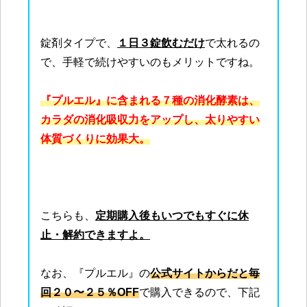
錠剤タイプで、
１日３錠飲むだけ
で太れるの
で、手軽で続けやすいのもメリットですね。
『プルエル』に含まれる７種の消化酵素は、
カラダの消化吸収力をアップし、太りやすい
体質づくりに効果大。
こちらも、
定期購入後もいつでもすぐに休
止・解約できますよ。
なお、『プルエル』の
公式サイトからだと毎
回２０〜２５％OFF
で購入できるので、下記