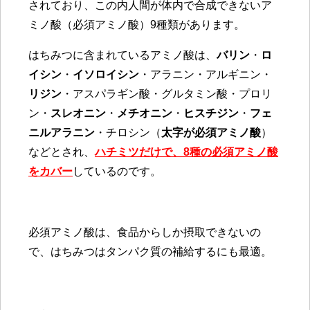
されており、この内人間が体内で合成できないア
ミノ酸（必須アミノ酸）9種類があります。
はちみつに含まれているアミノ酸は、
バリン
・
ロ
イシン
・
イソロイシン
・アラニン・アルギニン・
リジン
・アスパラギン酸・グルタミン酸・プロリ
ン・
スレオニン
・
メチオニン
・
ヒスチジン
・
フェ
ニルアラニン
・チロシン（
太字が必須アミノ酸
）
などとされ、
ハチミツだけで、8種の必須アミノ酸
をカバー
しているのです。
必須アミノ酸は、食品からしか摂取できないの
で、はちみつはタンパク質の補給するにも最適。