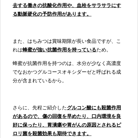
去する働きの抗酸化作用や、血栓をサラサラにす
る動脈硬化の予防作用があります。
また、はちみつは賞味期限が長い食品ですが、こ
れは
蜂蜜が強い抗菌作用を持っている
ため。
蜂蜜が抗菌作用を持つのは、水分が少なく高濃度
でなおかつグルコースオキシダーゼと呼ばれる成
分が含まれているから。
さらに、先程ご紹介した
グルコン酸にも殺菌作用
があるので、傷の回復を早めたり、口内環境を良
好に保ったり、胃潰瘍や胃がんの原因とされるピ
ロリ菌を殺菌効果も期待できます。