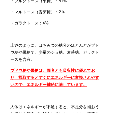
・フルクトース（果糖）：51%
・マルトース（麦芽糖）：2％
・ガラクトース：4%
上述のように、はちみつの糖分のほとんどがブド
ウ糖や果糖で、少量のショ糖、麦芽糖、ガラクト
ースを含有。
ブドウ糖や果糖は、両者とも吸収性に優れてお
り、摂取するとすぐにエネルギーに変換されやす
いので、エネルギー補給に適しています。
人体はエネルギーが不足すると、不足分を補おう