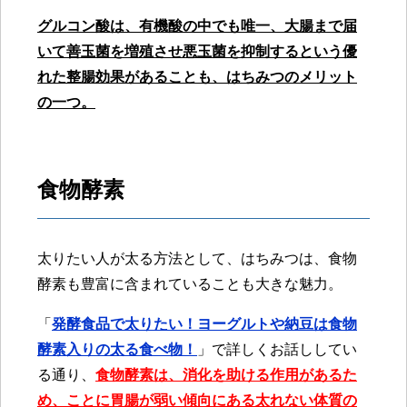
グルコン酸は、有機酸の中でも唯一、大腸まで届
いて善玉菌を増殖させ悪玉菌を抑制するという優
れた整腸効果があることも、はちみつのメリット
の一つ。
食物酵素
太りたい人が太る方法として、はちみつは、食物
酵素も豊富に含まれていることも大きな魅力。
「
発酵食品で太りたい！ヨーグルトや納豆は食物
酵素入りの太る食べ物！
」で詳しくお話ししてい
る通り、
食物酵素は、消化を助ける作用があるた
め、ことに胃腸が弱い傾向にある太れない体質の