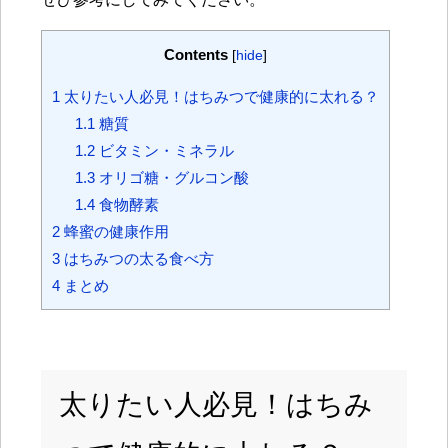
Contents
[
hide
]
1
太りたい人必見！はちみつで健康的に太れる？
1.1
糖質
1.2
ビタミン・ミネラル
1.3
オリゴ糖・グルコン酸
1.4
食物酵素
2
蜂蜜の健康作用
3
はちみつの太る食べ方
4
まとめ
太りたい人必見！はちみ