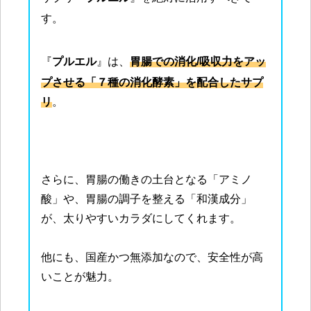
す。
『
プルエル
』は、
胃腸での消化/吸収力をアッ
プさせる「７種の消化酵素」を配合したサプ
リ
。
さらに、胃腸の働きの土台となる「アミノ
酸」や、胃腸の調子を整える「和漢成分」
が、太りやすいカラダにしてくれます。
他にも、国産かつ無添加なので、安全性が高
いことが魅力。