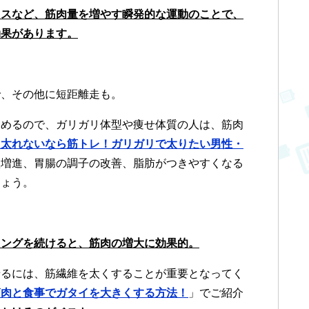
レスなど、筋肉量を増やす瞬発的な運動のことで、
効果があります。
で、その他に短距離走も。
込めるので、ガリガリ体型や痩せ体質の人は、筋肉
も太れないなら筋トレ！ガリガリで太りたい男性・
欲増進、胃腸の調子の改善、脂肪がつきやすくなる
しょう。
ニングを続けると、筋肉の増大に効果的。
せるには、筋繊維を太くすることが重要となってく
筋肉と食事でガタイを大きくする方法！
」でご紹介