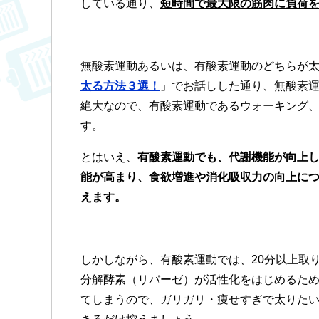
している通り、
短時間で
最大限の筋肉に負荷
無酸素運動あるいは、有酸素運動のどちらが
太る方法３選！
」でお話しした通り、無酸素運
絶大なので、有酸素運動であるウォーキング
す。
とはいえ、
有酸素運動でも、代謝機能が向上
能が高まり、食欲増進や消化吸収力の向上に
えます。
しかしながら、有酸素運動では、20分以上取
分解酵素（リパーゼ）が活性化をはじめるた
てしまうので、ガリガリ・痩せすぎで太りたい