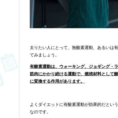
太りたい人にとって、無酸素運動、あるいは
てみましょう。
有酸素運動は、ウォーキング、ジョギング・
筋肉にかかり続ける運動で、燃焼材料として
に変換する作用があります。
よくダイエットに有酸素運動が効果的だとい
なのです。