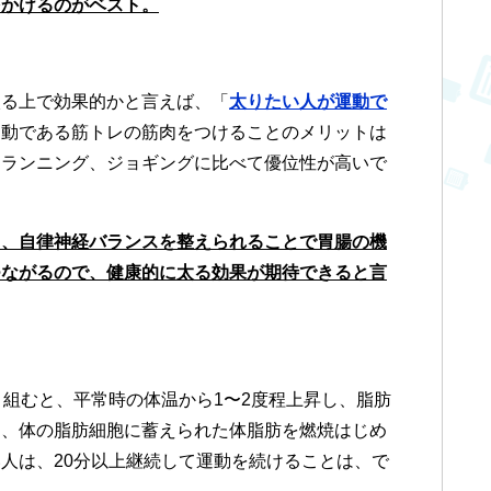
をかけるのがベスト。
太る上で効果的かと言えば、「
太りたい人が運動で
動である筋トレの筋肉をつけることのメリットは
、ランニング、ジョギングに比べて優位性が高いで
し、自律神経バランスを整えられることで胃腸の機
つながるので、健康的に太る効果が期待できると言
り組むと、平常時の体温から1〜2度程上昇し、脂肪
め、体の脂肪細胞に蓄えられた体脂肪を燃焼はじめ
人は、20分以上継続して運動を続けることは、で