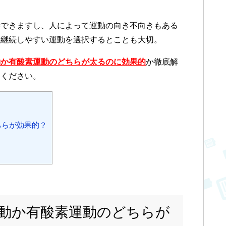
待できますし、人によって運動の向き不向きもある
、継続しやすい運動を選択するとことも大切。
動か有酸素運動のどちらが太るのに効果的
か徹底解
てください。
ちらが効果的？
動か有酸素運動のどちらが