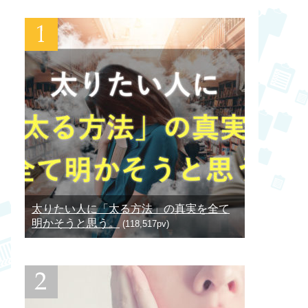
太りたい人に「太る方法」の真実を全て
明かそうと思う。
(118,517pv)