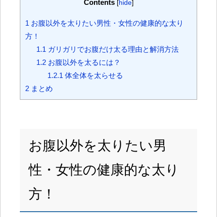
Contents
[
hide
]
1
お腹以外を太りたい男性・女性の健康的な太り
方！
1.1
ガリガリでお腹だけ太る理由と解消方法
1.2
お腹以外を太るには？
1.2.1
体全体を太らせる
2
まとめ
お腹以外を太りたい男
性・女性の健康的な太り
方！