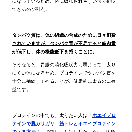
になっているため、体に吸収されやすい形で摂取
できるのが利点。
タンパク質は、体の組織の合成のために日々消費
されていますが、
タンパク質が不足すると筋肉量
が低下し、体の機能低下を招くことに。
そうなると、胃腸の消化吸収力も弱まって、太り
にくい体になるため、プロテインでタンパク質を
十分に補給してやることが、健康的に太るのに有
益です。
プロテインの中でも、太りたい人は「
ホエイプロ
テインで脱ガリガリ！筋トレとホエイプロテイン
で太る方法！
」で詳しくお話ししたように、吸収