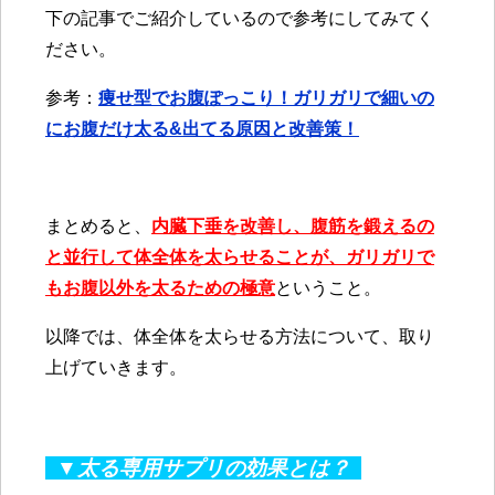
下の記事でご紹介しているので参考にしてみてく
ださい。
参考：
痩せ型でお腹ぽっこり！ガリガリで細いの
にお腹だけ太る&出てる原因と改善策！
まとめると、
内臓下垂を改善し、腹筋を鍛えるの
と並行して体全体を太らせることが、ガリガリで
もお腹以外を太るための極意
ということ。
以降では、体全体を太らせる方法について、取り
上げていきます。
▼太る専用サプリの効果とは？