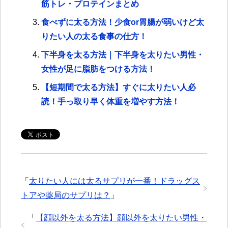
筋トレ・プロテインまとめ
食べずに太る方法！少食or胃腸が弱いけど太
りたい人の太る食事の仕方！
下半身を太る方法｜下半身を太りたい男性・
女性が足に脂肪をつける方法！
【短期間で太る方法】すぐに太りたい人必
読！手っ取り早く体重を増やす方法！
「
太りたい人には太るサプリが一番！ドラッグス
トアや薬局のサプリは？
」
「
【顔以外を太る方法】顔以外を太りたい男性・