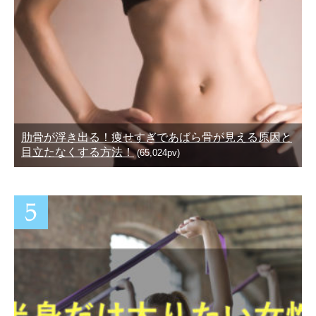
肋骨が浮き出る！痩せすぎであばら骨が見える原因と
目立たなくする方法！
(65,024pv)