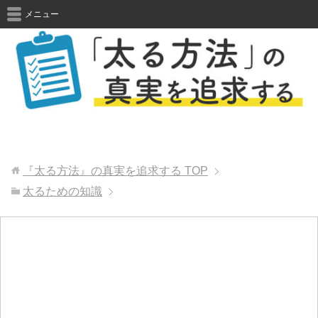
メニュー
『太る方法』の真実を追求する
TOP
太るための知識