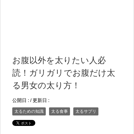
お腹以外を太りたい人必
読！ガリガリでお腹だけ太
る男女の太り方！
公開日 :
/ 更新日 :
太るための知識
太る食事
太るサプリ