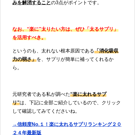
みを解消すること
の3点がポイントです。
なお、“楽に”太りたい方は、ぜひ「太るサプリ」
を活用すべき。
というのも、太れない根本原因である
「消化吸収
力の弱さ」
を、サプリが簡単に補ってくれるか
ら。
元研究者である私が調べた
“楽に太れるサプ
リ”
は、下記に全部ご紹介しているので、クリック
して確認してみてくださいね。
→信頼度No.１！楽に太れるサプリランキング２０
２４年最新版