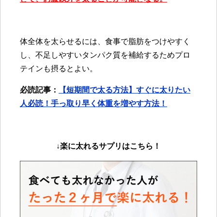
体全体を太らせるには、食事で脂肪をつけやすく
し、不足しやすいタンパク質を補給するためプロ
テインも摂るとよい。
必読記事：
【短期間で太る方法】すぐに太りたい
人必読！手っ取り早く体重を増やす方法！
↓楽に太れるサプリは
こちら！