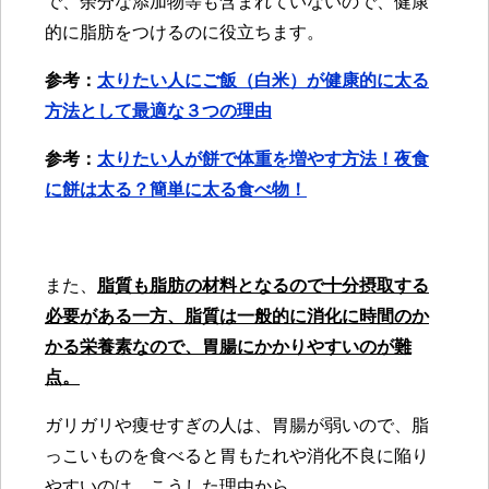
で、余分な添加物等も含まれていないので、健康
的に脂肪をつけるのに役立ちます。
参考：
太りたい人にご飯（白米）が健康的に太る
方法として最適な３つの理由
参考：
太りたい人が餅で体重を増やす方法！夜食
に餅は太る？簡単に太る食べ物！
また、
脂質も脂肪の材料となるので十分摂取する
必要がある一方、脂質は一般的に消化に時間のか
かる栄養素なので、胃腸にかかりやすいのが難
点。
ガリガリや痩せすぎの人は、胃腸が弱いので、脂
っこいものを食べると胃もたれや消化不良に陥り
やすいのは、こうした理由から。