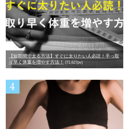
【短期間で太る方法】すぐに太りたい人必読！手っ取
り早く体重を増やす方法！
(71,627pv)