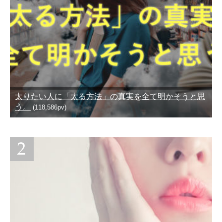
太りたい人に「太る方法」の真実を全て明かそうと思
う。
(118,586pv)