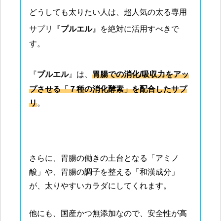
どうしても太りたい人は、超人気の太る専用
サプリ『
プルエル
』を絶対に活用すべきで
す。
『
プルエル
』は、
胃腸での消化/吸収力をアッ
プさせる「７種の消化酵素」を配合したサプ
リ
。
さらに、胃腸の働きの土台となる「アミノ
酸」や、胃腸の調子を整える「和漢成分」
が、太りやすいカラダにしてくれます。
他にも、国産かつ無添加なので、安全性が高