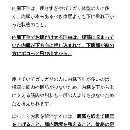
内臓下垂は、痩せすぎやガリガリ体型の人に多
く、内臓が本来あるべき位置よりも下に垂れ下が
った状態のこと。
内臓下垂でお腹だけ太る理由は、腹部に収まって
いた内臓が下方向に押し込まれて、下腹部が前の
方にポコっと飛び出すから。
痩せていてガリガリの人に内臓下垂が多いのは、
極端に筋肉や脂肪が少ないため、内臓を下から上
に支える筋肉や脂肪も一般の人よりも少ないため
だと考えられます。
ぽっこりお腹を解消するには、
腹筋を鍛えて腹圧
を上げること、腸内環境を整えること、骨格の歪