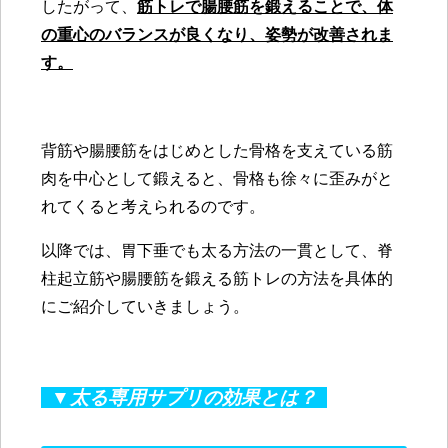
したがって、
筋トレで
腸腰筋を鍛えることで、体
の重心のバランスが良くなり、姿勢が改善されま
す。
背筋や腸腰筋をはじめとした骨格を支えている筋
肉を中心として鍛えると、骨格も徐々に歪みがと
れてくると考えられるのです。
以降では、胃下垂でも太る方法の一貫として、脊
柱起立筋や腸腰筋を鍛える筋トレの方法を具体的
にご紹介していきましょう。
▼太る専用サプリの効果とは？