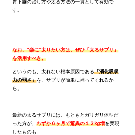
胃下垂の治し方や太る方法の一貫として有効で
す。
なお、“楽に”太りたい方は、ぜひ「太るサプリ」
を活用すべき。
というのも、太れない根本原因である
「消化吸収
力の弱さ」
を、サプリが簡単に補ってくれるか
ら。
最新の太るサプリには、もともとガリガリ体型だ
った方が、
わずか６ヶ月で驚異の１２kg増
を実現
したものも。