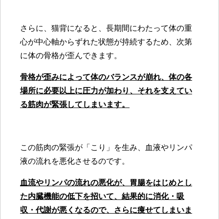
さらに、猫背になると、長期間にわたって体の重
心が中心軸からずれた状態が持続するため、次第
に体の骨格が歪んできます。
骨格が歪みによって体のバランスが崩れ、体の各
場所に必要以上に圧力が加わり、それを支えてい
る筋肉が緊張してしまいます。
この筋肉の緊張が「こり」を生み、血液やリンパ
液の流れを悪化させるのです。
血流やリンパの流れの悪化が、胃腸をはじめとし
た内臓機能の低下を招いて、結果的に消化・吸
収・代謝が悪くなるので、さらに痩せてしまいま