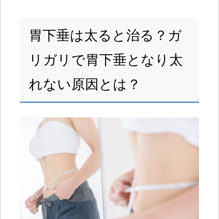
胃下垂は太ると治る？ガ
リガリで胃下垂となり太
れない原因とは？