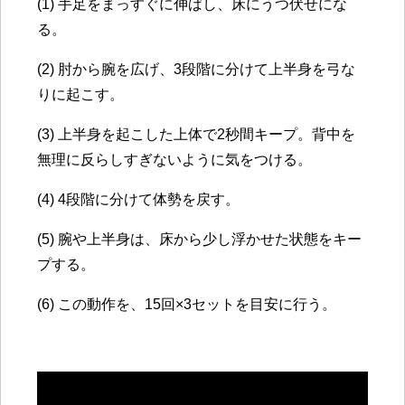
(1) 手足をまっすぐに伸ばし、床にうつ伏せにな
る。
(2) 肘から腕を広げ、3段階に分けて上半身を弓な
りに起こす。
(3) 上半身を起こした上体で2秒間キープ。背中を
無理に反らしすぎないように気をつける。
(4) 4段階に分けて体勢を戻す。
(5) 腕や上半身は、床から少し浮かせた状態をキー
プする。
(6) この動作を、15回×3セットを目安に行う。