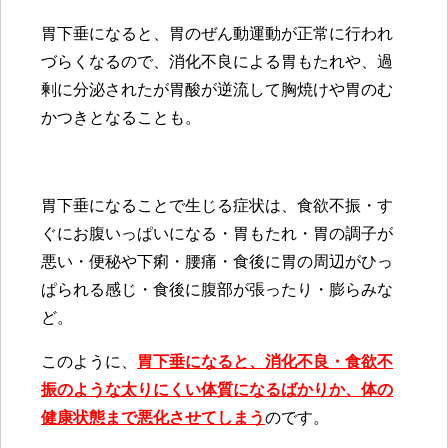
胃下垂になると、胃のぜん動運動が正常に行われ
づらくなるので、消化不良による胃もたれや、過
剰に分泌されたが胃酸が逆流して胸焼けや胃のむ
かつきとなることも。
胃下垂になることで生じる症状は、食欲不振・す
ぐにお腹いっぱいになる・胃もたれ・胃の調子が
悪い・便秘や下痢・腰痛・食後に胃の周辺がひっ
ぱられる感じ・食後に腹部が張ったり・膨らみな
ど。
このように、
胃下垂になると、消化不良・食欲不
振のような太りにくい体質になるばかりか、体の
健康状態まで悪化させてしまう
のです。