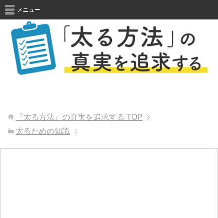
メニュー
『太る方法』の真実を追求する
TOP
太るための知識