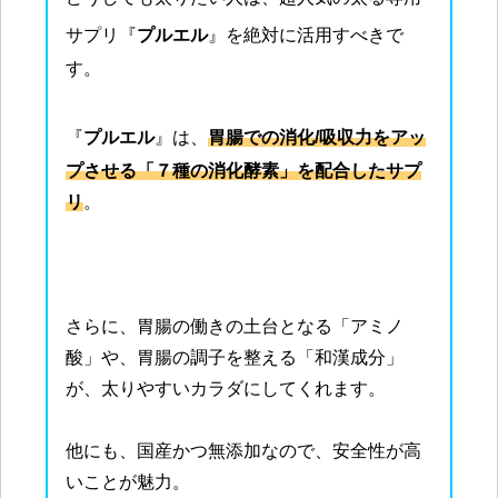
サプリ『
プルエル
』を絶対に活用すべきで
す。
『
プルエル
』は、
胃腸での消化/吸収力をアッ
プさせる「７種の消化酵素」を配合したサプ
リ
。
さらに、胃腸の働きの土台となる「アミノ
酸」や、胃腸の調子を整える「和漢成分」
が、太りやすいカラダにしてくれます。
他にも、国産かつ無添加なので、安全性が高
いことが魅力。