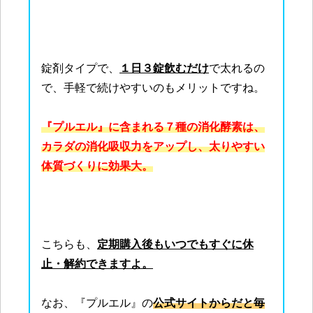
錠剤タイプで、
１日３錠飲むだけ
で太れるの
で、手軽で続けやすいのもメリットですね。
『プルエル』に含まれる７種の消化酵素は、
カラダの消化吸収力をアップし、太りやすい
体質づくりに効果大。
こちらも、
定期購入後もいつでもすぐに休
止・解約できますよ。
なお、『プルエル』の
公式サイトからだと毎