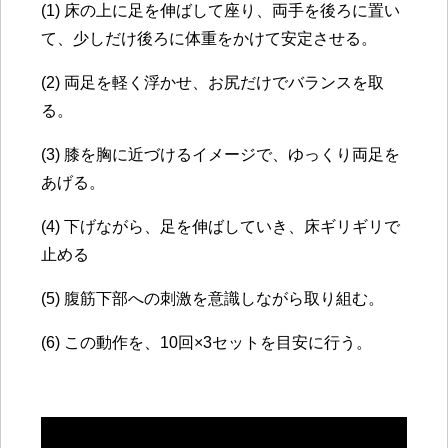
(1) 床の上に足を伸ばして座り、両手を後ろに置い
て、少しだけ後ろに体重をかけて安定させる。
(2) 両足を軽く浮かせ、お尻だけでバランスを取
る。
(3) 膝を胸に近づけるイメージで、ゆっくり両足を
あげる。
(4) 下げながら、足を伸ばしていき、床ギリギリで
止める
(5) 腹筋下部への刺激を意識しながら取り組む。
(6) この動作を、
10回×3セットを目安に行う。