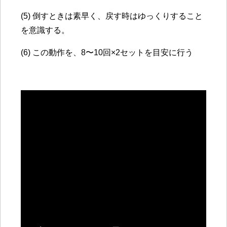
(5) 倒すときは素早く、戻す時はゆっくりすること
を意識する。
(6) この動作を、8〜10回
×
2セットを目安に行う