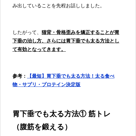
み出していることを先程お話ししました。
したがって、
猫背・骨格歪みを矯正することが胃
下垂の治し方、さらには胃下垂でも太る方法とし
て有効となってきます。
参考：
【最短】胃下垂でも太る方法！太る食べ
物・サプリ・プロテイン決定版
胃下垂でも太る方法① 筋トレ
（腹筋を鍛える）