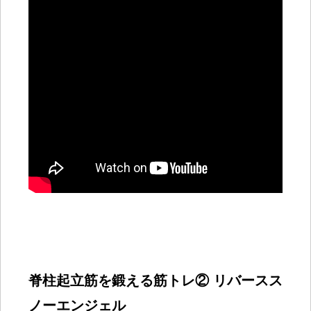
脊柱起立筋を鍛える筋トレ② リバースス
ノーエンジェル