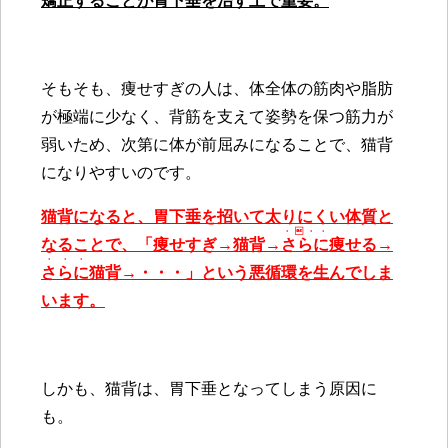
矯正することが胃下垂を治す上で重要。
そもそも、痩せすぎの人は、体全体の筋肉や脂肪
が極端に少なく、背筋を支えて姿勢を保つ筋力が
弱いため、次第に体が前屈みになることで、猫背
になりやすいのです。
猫背になると、胃下垂を招いて太りにくい体質と
・・・
なることで、「痩せすぎ→猫背→
さらに
痩せる→
・・・
さらに
猫背→・・・」という悪循環を生んでしま
います。
しかも、猫背は、胃下垂となってしまう原因に
も。