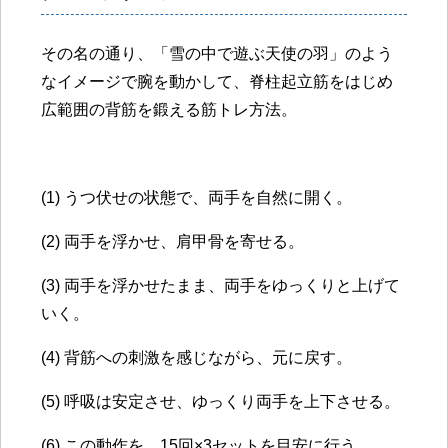
その名の通り、「雪の中で遊ぶ天使の羽」のよう
なイメージで腕を動かして、脊柱起立筋をはじめ
広範囲の背筋を鍛える筋トレ方法。
(1) うつ伏せの状態で、両手を自然に開く。
(2) 両手を浮かせ、肩甲骨を寄せる。
(3) 両手を浮かせたまま、両手をゆっくりと上げて
いく。
(4) 背筋への刺激を感じながら、元に戻す。
(5) 呼吸は安定させ、ゆっくり両手を上下させる。
(6) この動作を、
15回×3セットを目安に行う。