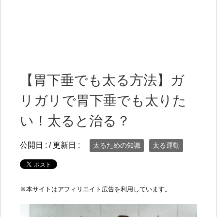
【胃下垂でも太る方法】ガ
リガリで胃下垂でも太りた
い！太ると治る？
公開日 :
/ 更新日 :
太るための知識
太る運動
※
本サイトはアフィリエイト広告を利用しています。