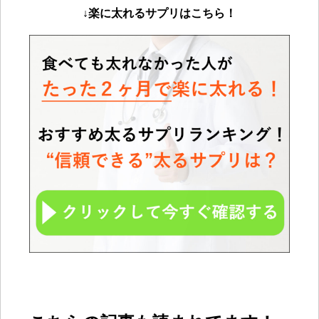
↓楽に太れるサプリは
こちら！