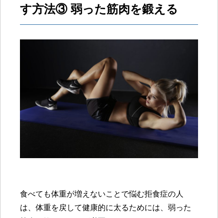
す方法③ 弱った筋肉を鍛える
食べても体重が増えないことで悩む拒食症
の人
は、体重を戻して健康的に太るためには、弱った