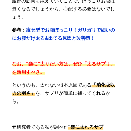
腹部の筋肉も鍛えていくことで、ぽっこりお腹は
無くなるでしょうから、心配する必要はないでし
ょう。
参考：
痩せ型でお腹ぽっこり！ガリガリで細いの
にお腹だけ太る&出てる原因と改善策！
なお、“楽に”太りたい方は、ぜひ「太るサプリ」
を活用すべき。
というのも、太れない根本原因である
「消化吸収
力の弱さ」
を、サプリが簡単に補ってくれるか
ら。
元研究者である私が調べた
“楽に太れるサプ