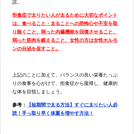
説。
拒食症で太りたい人が太るために大切なポイント
は、食べること・太ることへの恐怖心や不安を取
り除くこと、弱った内臓機能を回復させること、
弱った筋肉を鍛えること、女性の方は女性ホルモ
ンの分泌を促すこと。
上記のことに加えて、バランスの良い栄養たっぷ
りの食事を心がけて、拒食症から復帰し、健康的
な体を目指しましょう。
参考：
【短期間で太る方法】すぐに太りたい人必
読！手っ取り早く体重を増やす方法！