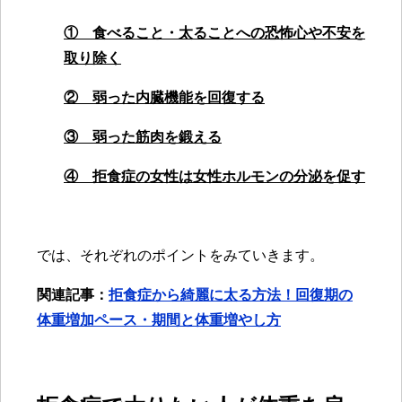
① 食べること・太ることへの恐怖心や不安を
取り除く
② 弱った内臓機能を回復する
③ 弱った筋肉を鍛える
④ 拒食症の女性は女性ホルモンの分泌を促す
では、それぞれのポイントをみていきます。
関連記事：
拒食症から綺麗に太る方法！回復期の
体重増加ペース・期間と体重増やし方