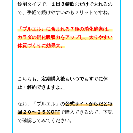
錠剤タイプで、
１日３錠飲むだけ
で太れるの
で、手軽で続けやすいのもメリットですね。
『プルエル』に含まれる７種の消化酵素は、
カラダの消化吸収力をアップし、太りやすい
体質づくりに効果大。
こちらも、
定期購入後もいつでもすぐに休
止・解約できますよ。
なお、『プルエル』の
公式サイトからだと毎
回２０〜２５％OFF
で購入できるので、下記
で確認してみてください。