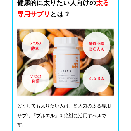
健康的に太りたい人向けの
太る
専用サプリ
とは？
どうしても太りたい人は、超人気の太る専用
サプリ『
プルエル
』を絶対に活用すべきで
す。