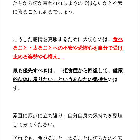
たちから何か言われれしまうのではないかと不安
に陥ることもあるでしょう。
こうした感情を克服するために大切なのは、
食べ
ること・太ることへの不安や恐怖心を自分で受け
止める姿勢や心構え。
最も優先すべきは、「拒食症から回復して、健康
的な体に戻りたい」というあなたの気持ち
のは
ず。
素直に原点に立ち返り、自分自身の気持ちを整理
してみてください。
それでも、食べること・太ることに何らかの不安