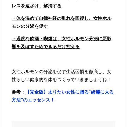
レスを遠ざけ、解消する
・体を温めて
自律神経の乱れを回復し、女性ホル
モンの分泌を促す
・過度な飲酒・喫煙は、女性ホルモン分泌に悪影
響を及ぼすためできるだけ控える
女性ホルモンの分泌を促す生活習慣を徹底し、女
性らしい健康的な体をつくっていきましょうね！
参考：
【完全版】太りたい女性に贈る“綺麗に太る
方法”のエッセンス！