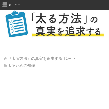
メニュー
『太る方法』の真実を追求する
TOP
太るための知識