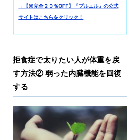
→【※完全２０％OFF】『プルエル』の公式
サイトはこちらをクリック！
拒食症で太りたい人が体重を戻
す方法② 弱った内臓機能を回復
する