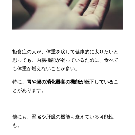
拒食症の
人が、体重を戻して健康的に太りたいと
思っても、内臓機能が弱っているために、食べて
も体重が増えないことが多い。
特に、
胃や腸の消化器官の機能が低下している
こ
とがあります。
他にも、腎臓や肝臓の機能も衰えている可能性
も。