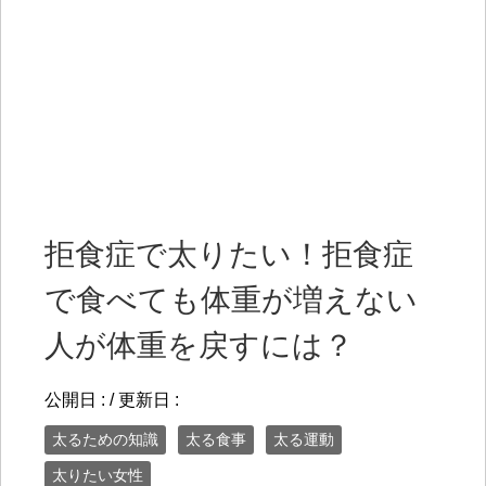
拒食症で太りたい！拒食症
で食べても体重が増えない
人が体重を戻すには？
公開日 :
/ 更新日 :
太るための知識
太る食事
太る運動
太りたい女性