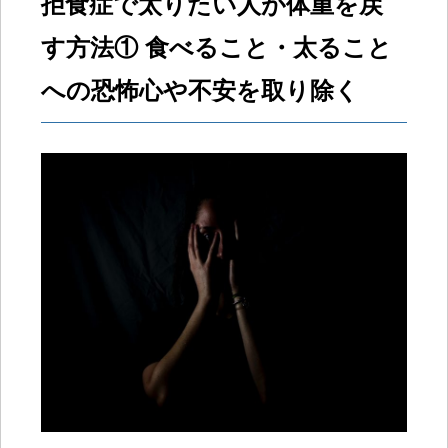
拒食症で太りたい人が体重を戻
す方法① 食べること・太ること
への恐怖心や不安を取り除く