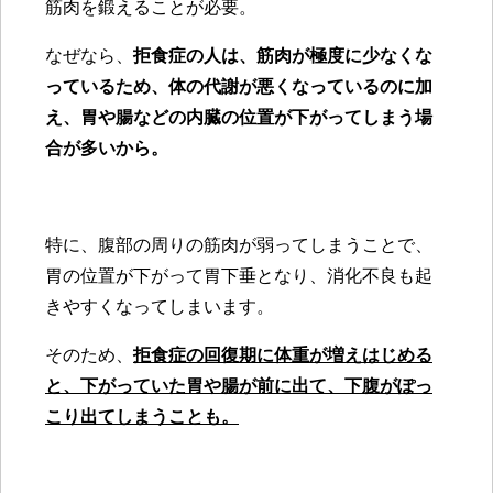
筋肉を鍛えることが必要。
なぜなら、
拒食症の人は、筋肉が極度に少なくな
っているため、体の代謝が悪くなっているのに加
え、胃や腸などの内臓の位置が下がってしまう場
合が多いから。
特に、腹部の周りの筋肉が弱ってしまうことで、
胃の位置が下がって胃下垂となり、消化不良も起
きやすくなってしまいます。
そのため、
拒食症の回復期に体重が増えはじめる
と、下がっていた胃や腸が前に出て、下腹がぽっ
こり出てしまうことも
。