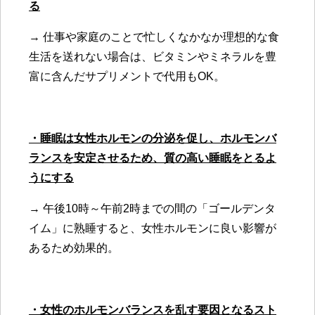
る
→ 仕事や家庭のことで忙しくなかなか理想的な食
生活を送れない場合は、ビタミンやミネラルを豊
富に含んだサプリメントで代用もOK。
・睡眠は女性ホルモンの分泌を促し、ホルモンバ
ランスを安定させるため、質の高い睡眠をとるよ
うにする
→ 午後10時～午前2時までの間の「ゴールデンタ
イム」に熟睡すると、女性ホルモンに良い影響が
あるため効果的。
・女性のホルモンバランスを乱す要因となるスト