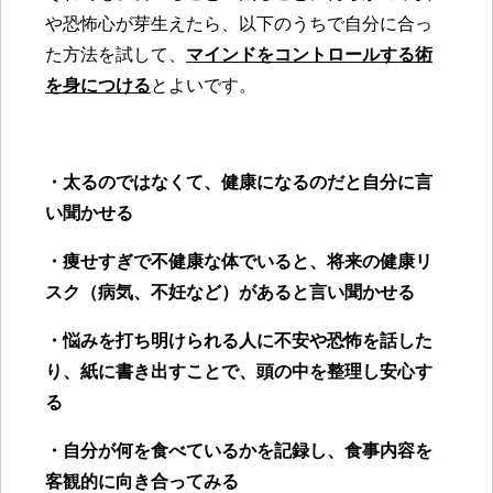
や恐怖心が芽生えたら、以下のうちで自分に合っ
た方法を試して、
マインドをコントロールする術
を身につける
とよいです。
・太るのではなくて、健康になるのだと自分に言
い聞かせる
・痩せすぎで不健康な体でいると、将来の健康リ
スク（病気、不妊など）があると
言い聞かせる
・悩みを打ち明けられる人に不安や恐怖を話した
り、紙に書き出すことで、頭の中を整理し安心す
る
・自分が何を食べているかを記録し、食事内容を
客観的に向き合ってみる