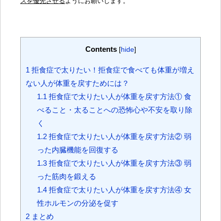
スを優先させる
ようにお願いします。
Contents
[
hide
]
1
拒食症で太りたい！拒食症で食べても体重が増え
ない人が体重を戻すためには？
1.1
拒食症で太りたい人が体重を戻す方法① 食
べること・太ることへの恐怖心や不安を取り除
く
1.2
拒食症で太りたい人が体重を戻す方法② 弱
った内臓機能を回復する
1.3
拒食症で太りたい人が体重を戻す方法③ 弱
った筋肉を鍛える
1.4
拒食症で太りたい人が体重を戻す方法④ 女
性ホルモンの分泌を促す
2
まとめ