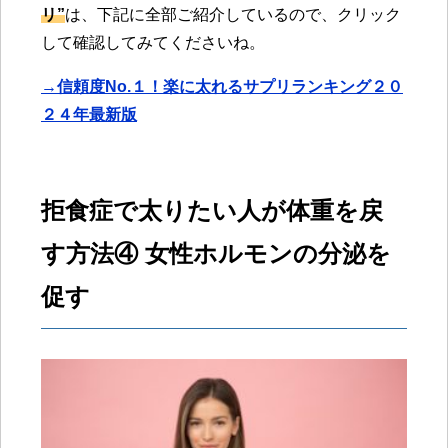
リ”
は、下記に全部ご紹介しているので、クリック
して確認してみてくださいね。
→信頼度No.１！楽に太れるサプリランキング２０
２４年最新版
拒食症で太りたい人が体重を戻
す方法④ 女性ホルモンの分泌を
促す