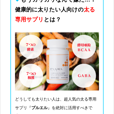
健康的に太りたい人向けの
太る
専用サプリ
とは？
どうしても太りたい人は、超人気の太る専用
サプリ『
プルエル
』を絶対に活用すべきで