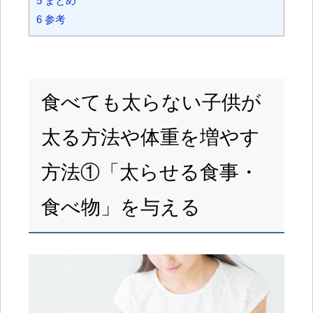
5
まとめ
6
参考
食べても太らない子供が
太る方法や体重を増やす
方法①「太らせる食事・
食べ物」を与える