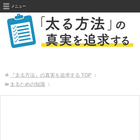
メニュー
『太る方法』の真実を追求する
TOP
太るための知識