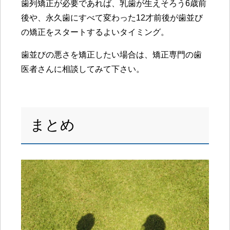
歯列矯正が必要であれば、乳歯が生えそろう6歳前
後や、永久歯にすべて変わった12才前後が歯並び
の矯正をスタートするよいタイミング。
歯並びの悪さを矯正したい場合は、
矯正専門の歯
医者さんに相談
してみて下さい。
まとめ