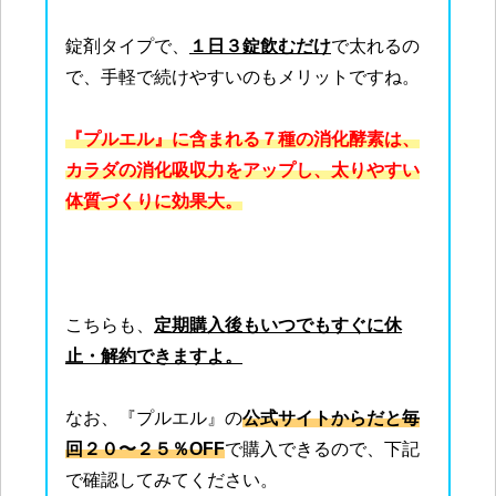
錠剤タイプで、
１日３錠飲むだけ
で太れるの
で、手軽で続けやすいのもメリットですね。
『プルエル』に含まれる７種の消化酵素は、
カラダの消化吸収力をアップし、太りやすい
体質づくりに効果大。
こちらも、
定期購入後もいつでもすぐに休
止・解約できますよ。
なお、『プルエル』の
公式サイトからだと毎
回２０〜２５％OFF
で購入できるので、下記
で確認してみてください。