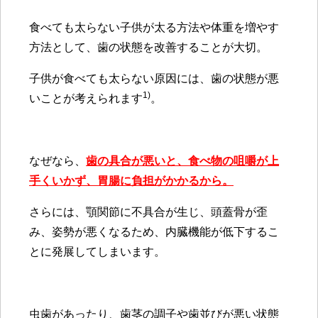
食べても太らない子供が太る方法や体重を増やす
方法として、歯の状態を改善することが大切。
子供が食べても太らない原因には、歯の状態が悪
1)
いことが考えられます
。
なぜなら、
歯の具合が悪いと、食べ物の咀嚼が上
手くいかず、胃腸に負担がかかるから
。
さらには、顎関節に不具合が生じ、頭蓋骨が歪
み、姿勢が悪くなるため、内臓機能が低下するこ
とに発展してしまいます。
虫歯があったり、歯茎の調子や歯並びが悪い状態