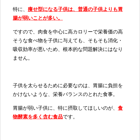
特に、
痩せ型になる子供は、普通の子供よりも胃
腸が弱いことが多い。
ですので、肉食を中心に高カロリーで栄養価の高
そうな食べ物を子供に与えても、そもそも消化・
吸収効率が悪いため、根本的な問題解決にはなり
ません。
子供を太らせるために必要なのは、胃腸に負担を
かけないような、栄養バランスのとれた食事。
胃腸が弱い子供に、特に摂取してほしいのが、
食
物酵素を多く含む食品
です。