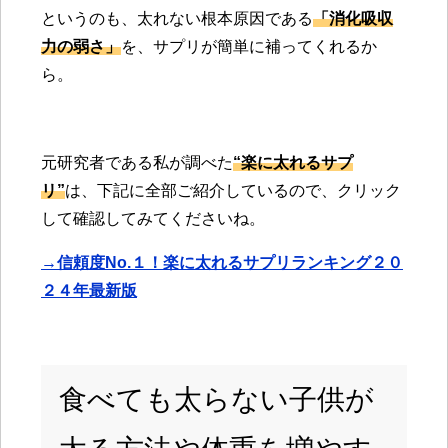
というのも、太れない根本原因である
「消化吸収
力の弱さ」
を、サプリが簡単に補ってくれるか
ら。
元研究者である私が調べた
“楽に太れるサプ
リ”
は、下記に全部ご紹介しているので、クリック
して確認してみてくださいね。
→信頼度No.１！楽に太れるサプリランキング２０
２４年最新版
食べても太らない子供が