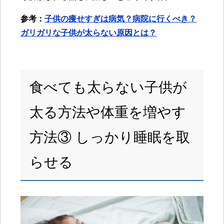
参考：
子供の痩せすぎは病気？病院に行くべき？
ガリガリな子供が太らない原因とは？
食べても太らない子供が
太る方法や体重を増やす
方法③ しっかり睡眠を取
らせる