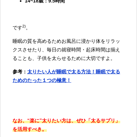
14~18
歳：9.5時間
2)
です
。
睡眠の質を高めるためお風呂に浸かり体をリラッ
クスさせたり、毎日の就寝時間・起床時間は揃え
ることも、子供を太らせるために大切ですよ
。
参考：
太りたい人が睡眠で太る方法！睡眠で太る
ためのたった１つの極意！
なお、“楽に”太りたい方は、ぜひ「太るサプリ」
を活用すべき。