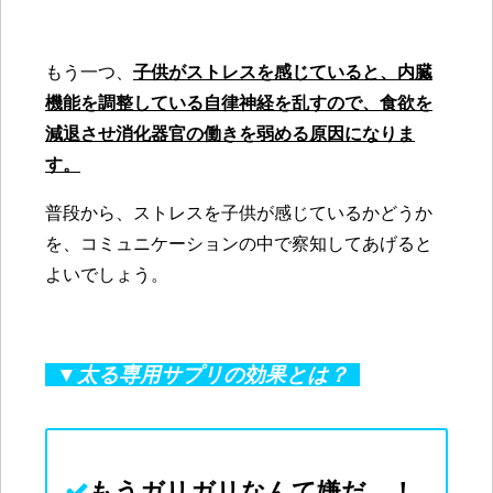
もう一つ、
子供がストレスを感じていると、内臓
機能を調整している自律神経を乱すので、食欲を
減退させ消化器官の働きを弱める原因になりま
す。
普段から、ストレスを子供が感じているかどうか
を、コミュニケーションの中で察知してあげると
よいでしょう。
▼太る専用サプリの効果とは？
もうガリガリなんて
嫌
だ…！