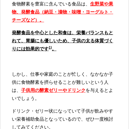
食物酵素を豊富に含んでいる食品は、
生野菜や果
物、発酵食品（納豆・漬物・味噌・ヨーグルト・
チーズなど）。
発酵食品を中心とした和食は、栄養バランスもと
れて、胃腸にも優しいため、子供の太る体質づく
1)
りには効果的です
。
しかし、仕事や家庭のことが忙しく、なかなか子
供に食物酵素を摂らせることが難しいという人
は、
子供用の酵素ゼリーやドリンク
を与えるとよ
いでしょう。
ドリンク・ゼリー状になっていて子供が飲みやす
い栄養補助食品となっているので、ぜひ一度検討
してみてください。