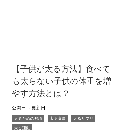
【子供が太る方法】食べて
も太らない子供の体重を増
やす方法とは？
公開日 :
/ 更新日 :
太るための知識
太る食事
太るサプリ
太る運動