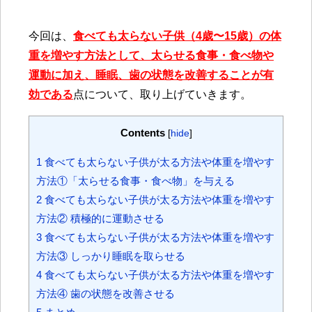
今回は、
食べても太らない子供（4歳〜15歳）の体
重を増やす方法として、太らせる食事・食べ物や
運動に加え、睡眠、歯の状態を改善することが有
効である
点について、
取り上げていきます。
Contents
[
hide
]
1
食べても太らない子供が太る方法や体重を増やす
方法①「太らせる食事・食べ物」を与える
2
食べても太らない子供が太る方法や体重を増やす
方法② 積極的に運動させる
3
食べても太らない子供が太る方法や体重を増やす
方法③ しっかり睡眠を取らせる
4
食べても太らない子供が太る方法や体重を増やす
方法④ 歯の状態を改善させる