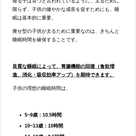
寝る子は育つと言われているように、太るために
限らず、子供の健やかな成長を促すためにも、睡
眠は基本的に重要。
痩せ型の子供が太るために重要なのは、きちんと
睡眠時間を確保することです。
良質な睡眠によって、胃腸機能の回復（食欲増
進、消化・吸収効率アップ）を期待できます。
子供の理想の睡眠時間は、
5~9
歳：10.5時間
10~13
歳：10時間