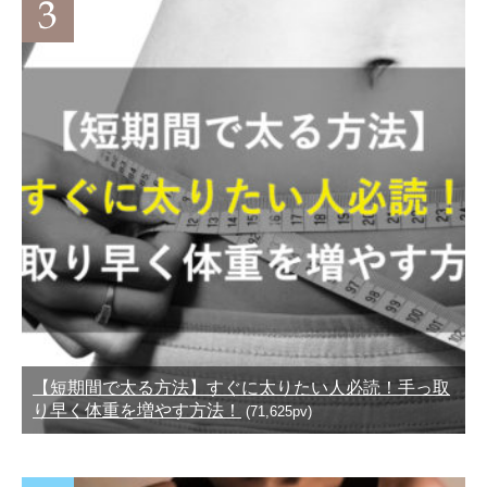
【短期間で太る方法】すぐに太りたい人必読！手っ取
り早く体重を増やす方法！
(71,625pv)