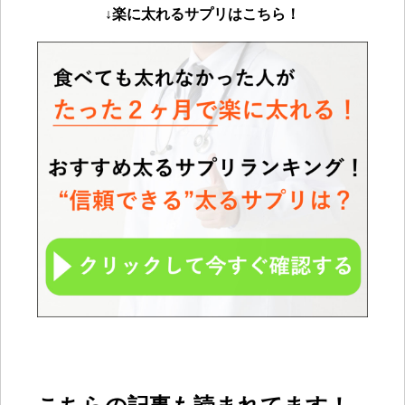
↓楽に太れるサプリは
こちら！