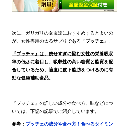
次に、ガリガリの女友達におすすめするとよいの
が、女性専用の太るサプりである『
プッチェ
』。
『プッチェ』は、痩せすぎに悩む女性の栄養吸収
率の低さに着目し、吸収性の高い糖質と脂質を配
合しているため、適度に皮下脂肪をつけるのに有
効な健康補助食品。
『プッチェ』の詳しい成分や食べ方、味などにつ
いては、下記の記事でご紹介しています。
参考：
プッチェの成分や食べ方！食べるタイミン