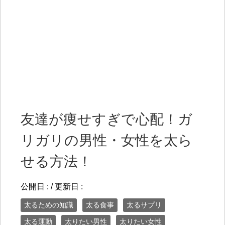
友達が痩せすぎで心配！ガ
リガリの男性・女性を太ら
せる方法！
公開日 :
/ 更新日 :
太るための知識
太る食事
太るサプリ
太る運動
太りたい男性
太りたい女性