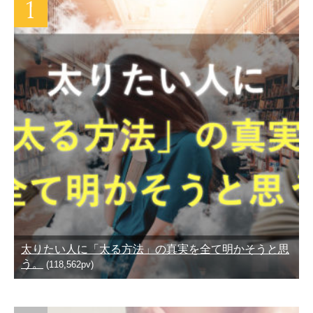
太りたい人に「太る方法」の真実を全て明かそうと思
う。
(118,562pv)