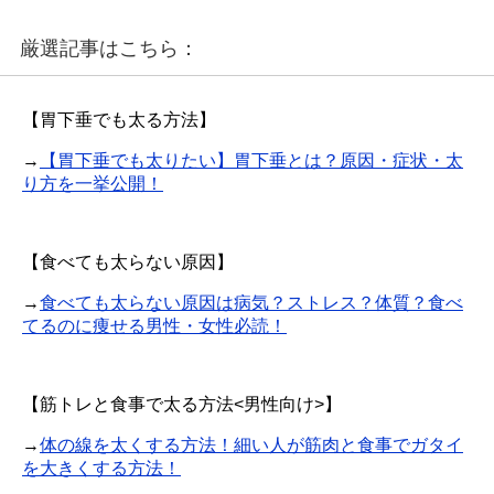
厳選記事はこちら：
【胃下垂でも太る方法】
→
【胃下垂でも太りたい】胃下垂とは？原因・症状・太
り方を一挙公開！
【食べても太らない原因】
→
食べても太らない原因は病気？ストレス？体質？食べ
てるのに痩せる男性・女性必読！
【筋トレと食事で太る方法<男性向け>】
→
体の線を太くする方法！細い人が筋肉と食事でガタイ
を大きくする方法！