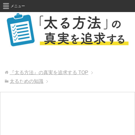
メニュー
『太る方法』の真実を追求する
TOP
太るための知識