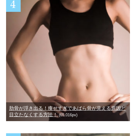
肋骨が浮き出る！痩せすぎであばら骨が見える原因と
目立たなくする方法！
(65,016pv)