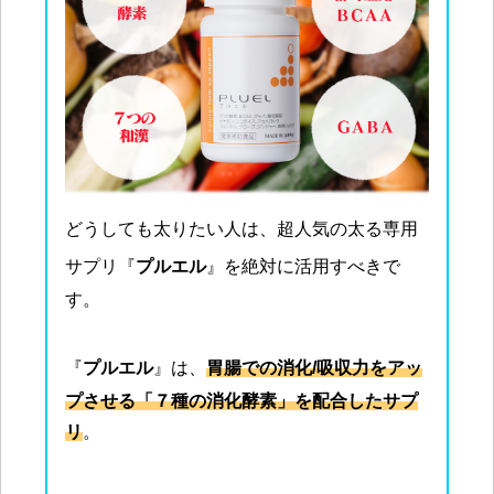
どうしても太りたい人は、超人気の太る専用
サプリ『
プルエル
』を絶対に活用すべきで
す。
『
プルエル
』は、
胃腸での消化/吸収力をアッ
プさせる「７種の消化酵素」を配合したサプ
リ
。