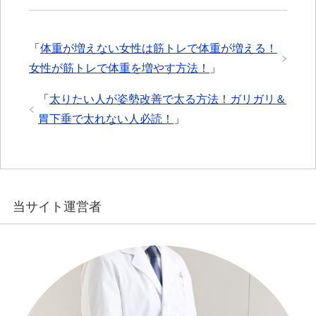
「
体重が増えない女性は筋トレで体重が増える！
女性が筋トレで体重を増やす方法！
」
「
太りたい人が姿勢改善で太る方法！ガリガリ＆
胃下垂で太れない人必読！
」
当サイト運営者