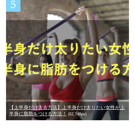
【上半身だけ太る方法】上半身だけ太りたい女性が上
半身に脂肪をつける方法！
(62,748pv)