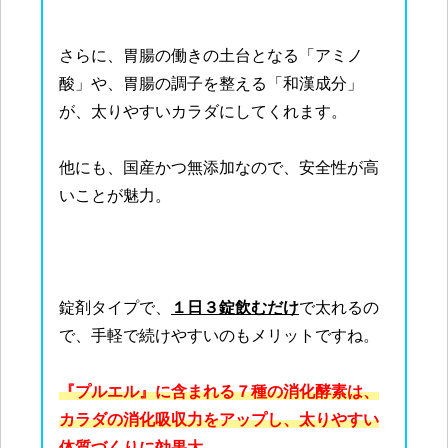
さらに、胃腸の働きの土台となる「アミノ
酸」や、胃腸の調子を整える「和漢成分」
が、太りやすいカラダにしてくれます。
他にも、国産かつ無添加なので、安全性が高
いことが魅力。
錠剤タイプで、
１日３錠飲むだけ
で太れるの
で、手軽で続けやすいのもメリットですね。
『プルエル』に含まれる７種の消化酵素は、
カラダの消化吸収力をアップし、太りやすい
体質づくりに効果大。